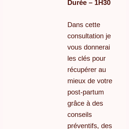
Durée – 1H30
Dans cette
consultation je
vous donnerai
les clés pour
récupérer au
mieux de votre
post-partum
grâce à des
conseils
préventifs, des