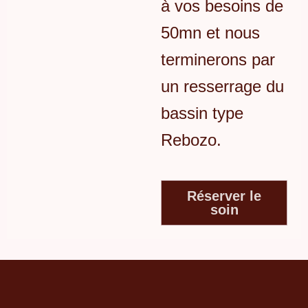
à vos besoins de
50mn et nous
terminerons par
un resserrage du
bassin type
Rebozo.
Réserver le
soin