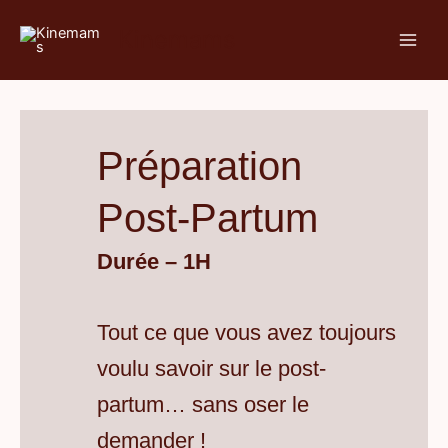
Aller
Kinemams
au
contenu
Préparation
Post-Partum
Durée – 1H
Tout ce que vous avez toujours
voulu savoir sur le post-
partum… sans oser le
demander !